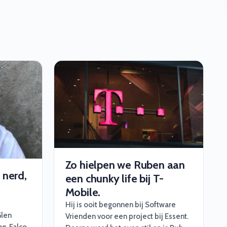
Zo hielpen we Ruben aan
 nerd,
een chunky life bij T-
Mobile.
Hij is ooit begonnen bij Software
Glen
Vrienden voor een project bij Essent.