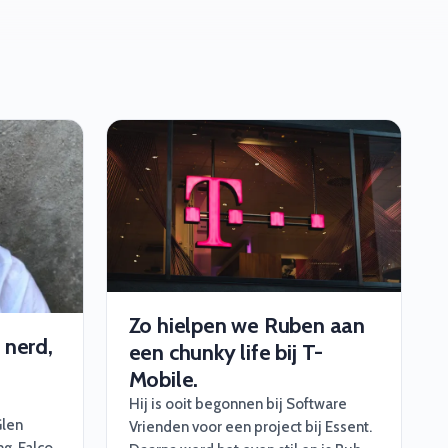
Zo hielpen we Ruben aan
 nerd,
een chunky life bij T-
Mobile.
Hij is ooit begonnen bij Software
Glen
Vrienden voor een project bij Essent.