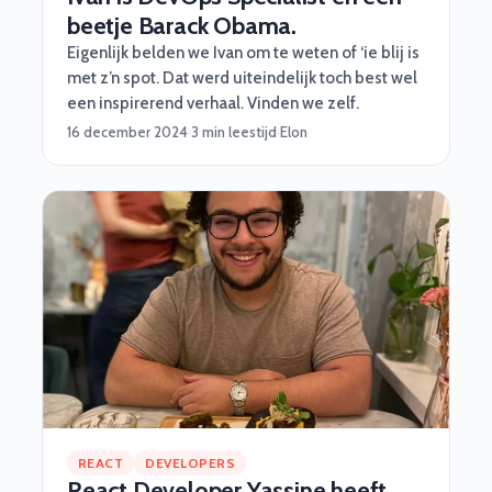
beetje Barack Obama.
Eigenlijk belden we Ivan om te weten of ‘ie blij is
met z’n spot. Dat werd uiteindelijk toch best wel
een inspirerend verhaal. Vinden we zelf.
16 december 2024
·
3 min leestijd
·
Elon
REACT
DEVELOPERS
React Developer Yassine heeft