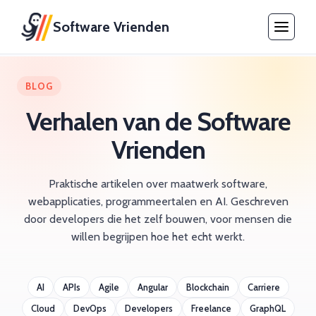
Software Vrienden
BLOG
Verhalen van de Software
Vrienden
Praktische artikelen over maatwerk software,
webapplicaties, programmeertalen en AI. Geschreven
door developers die het zelf bouwen, voor mensen die
willen begrijpen hoe het echt werkt.
AI
APIs
Agile
Angular
Blockchain
Carriere
Cloud
DevOps
Developers
Freelance
GraphQL