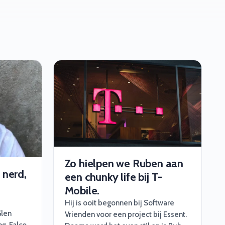
Zo hielpen we Ruben aan
 nerd,
een chunky life bij T-
Mobile.
Hij is ooit begonnen bij Software
Glen
Vrienden voor een project bij Essent.