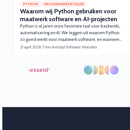
PYTHON
PROGRAMMEERTALEN
Waarom wij Python gebruiken voor
maatwerk software en AI-projecten
Python is al jaren onze favoriete taal voor backends,
automatisering en AI. We leggen uit waarom Python
zo goed werkt voor maatwerk software, en wanneer
je beter iets anders kiest.
21 april 2026
·
7 min leestijd
·
Software Vrienden