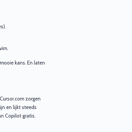
s).
vim.
 mooie kans. En laten
 Cursor.com zorgen
jn en lijkt steeds
 Copilot gratis.