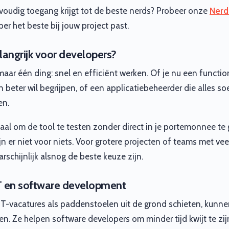
oudig toegang krijgt tot de beste nerds? Probeer onze
Nerd
r het beste bij jouw project past.
langrijk voor developers?
 maar één ding: snel en efficiënt werken. Of je nu een functi
 beter wil begrijpen, of een applicatiebeheerder die alles s
en.
deaal om de tool te testen zonder direct in je portemonnee te g
zijn er niet voor niets. Voor grotere projecten of teams met ve
chijnlijk alsnog de beste keuze zijn.
T en software development
CT-vacatures als paddenstoelen uit de grond schieten, kunne
en. Ze helpen software developers om minder tijd kwijt te zij