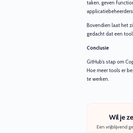
taken, geven functio
applicatiebeheerders
Bovendien laat het z
gedacht dat een tool
Conclusie
GitHub’s stap om Copi
Hoe meer tools er bes
te werken.
Wil je z
Een vrijblijvend 