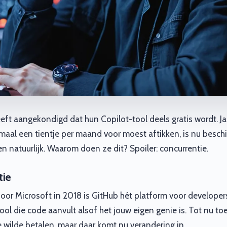
eft aangekondigd dat hun Copilot-tool deels gratis wordt. Ja
rmaal een tientje per maand voor moest aftikken, is nu besch
n natuurlijk. Waarom doen ze dit? Spoiler: concurrentie.
tie
or Microsoft in 2018 is GitHub hét platform voor developer
ool die code aanvult alsof het jouw eigen genie is. Tot nu to
e wilde betalen, maar daar komt nu verandering in.