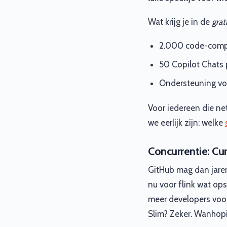
Wat krijg je in de
grat
2.000 code-comple
50 Copilot Chats 
Ondersteuning voo
Voor iedereen die ne
we eerlijk zijn: welke
Concurrentie: Cu
GitHub mag dan jaren
nu voor flink wat ops
meer developers voor
Slim? Zeker. Wanhopi