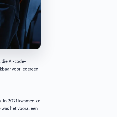
, die AI-code-
ikbaar voor iedereen
s. In 2021 kwamen ze
e was het vooral een