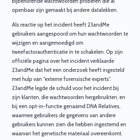
bijbehorende wachtwoorden proberen die al
openbaar zijn gemaakt bij andere datalekken.
Als reactie op het incident heeft 23andMe
gebruikers aangespoord om hun wachtwoorden te
wijzigen en aangemoedigd om
tweefactorauthenticatie in te schakelen. Op zijn
officiële pagina over het incident verklaarde
23andMe dat het een onderzoek heeft ingesteld
met hulp van “externe forensische experts”.
23andMe legde de schuld voor het incident bij
zijn klanten, die wachtwoorden hergebruikten, en
bij een opt-in-functie genaamd DNA Relatives,
waarmee gebruikers de gegevens van andere
gebruikers kunnen zien die hebben ingestemd en
waarvan het genetische materiaal overeenkomt.