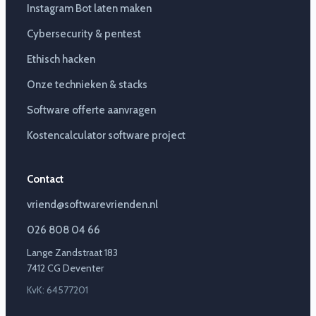
Instagram Bot laten maken
Cybersecurity & pentest
Ethisch hacken
Onze technieken & stacks
Software offerte aanvragen
Kostencalculator software project
Contact
vriend@softwarevrienden.nl
026 808 04 66
Lange Zandstraat 183
7412 CG Deventer
KvK: 64577201