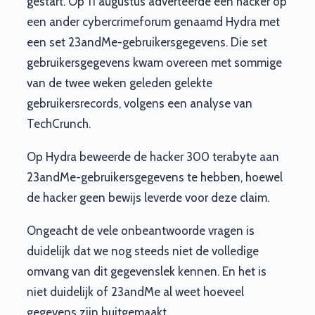
gestart. Op 11 augustus adverteerde een hacker op
een ander cybercrimeforum genaamd Hydra met
een set 23andMe-gebruikersgegevens. Die set
gebruikersgegevens kwam overeen met sommige
van de twee weken geleden gelekte
gebruikersrecords, volgens een analyse van
TechCrunch.
Op Hydra beweerde de hacker 300 terabyte aan
23andMe-gebruikersgegevens te hebben, hoewel
de hacker geen bewijs leverde voor deze claim.
Ongeacht de vele onbeantwoorde vragen is
duidelijk dat we nog steeds niet de volledige
omvang van dit gegevenslek kennen. En het is
niet duidelijk of 23andMe al weet hoeveel
gegevens zijn buitgemaakt.