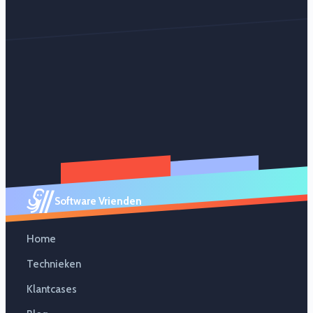
Software Vrienden
Home
Technieken
Klantcases