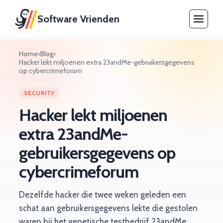
Software Vrienden
Home
›
Blog
›
Hacker lekt miljoenen extra 23andMe-gebruikersgegevens
op cybercrimeforum
SECURITY
Hacker lekt miljoenen
extra 23andMe-
gebruikersgegevens op
cybercrimeforum
Dezelfde hacker die twee weken geleden een
schat aan gebruikersgegevens lekte die gestolen
waren bij het genetische testbedrijf 23andMe,