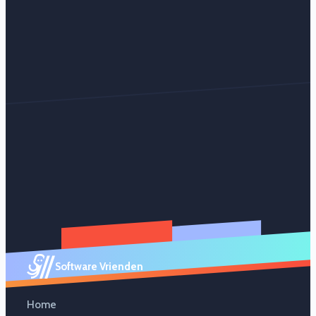
Software Vrienden
Home