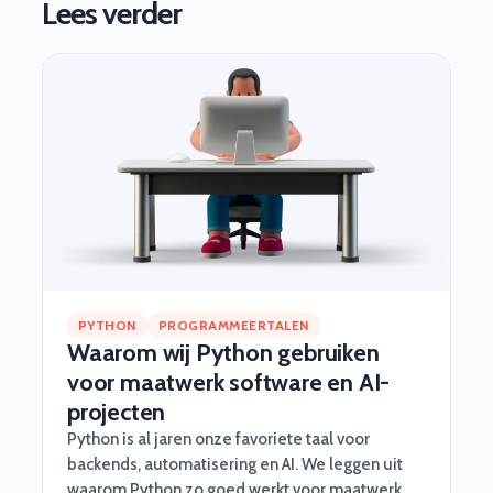
Lees verder
PYTHON
PROGRAMMEERTALEN
Waarom wij Python gebruiken
voor maatwerk software en AI-
projecten
Python is al jaren onze favoriete taal voor
backends, automatisering en AI. We leggen uit
waarom Python zo goed werkt voor maatwerk