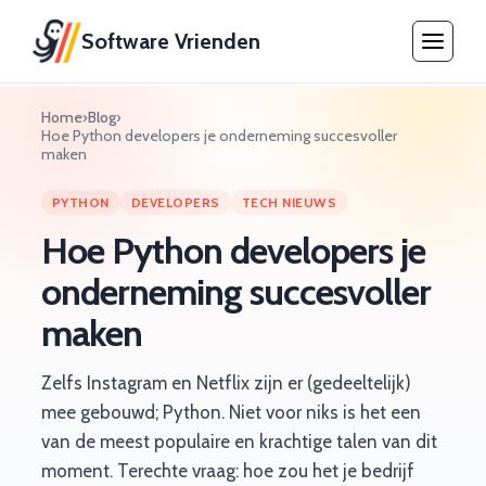
Software Vrienden
Home
›
Blog
›
Hoe Python developers je onderneming succesvoller
maken
PYTHON
DEVELOPERS
TECH NIEUWS
Hoe Python developers je
onderneming succesvoller
maken
Zelfs Instagram en Netflix zijn er (gedeeltelijk)
mee gebouwd; Python. Niet voor niks is het een
van de meest populaire en krachtige talen van dit
moment. Terechte vraag: hoe zou het je bedrijf