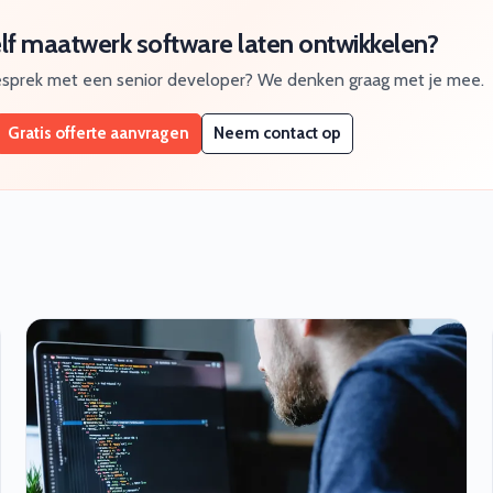
elf maatwerk software laten ontwikkelen?
gesprek met een senior developer? We denken graag met je mee.
Gratis offerte aanvragen
Neem contact op