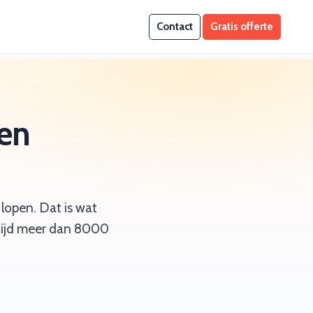
Contact
Gratis offerte
een
lopen. Dat is wat
r tijd meer dan 8000