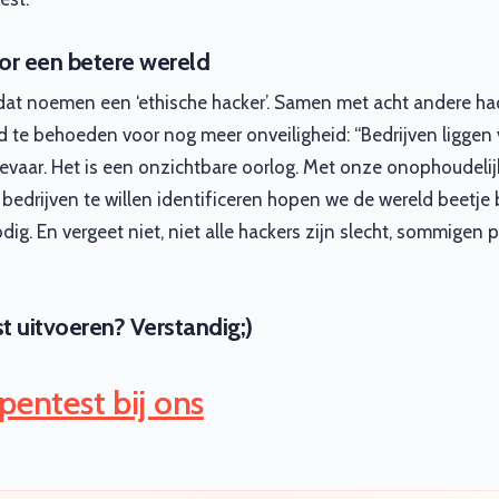
oor een betere wereld
at noemen een ‘ethische hacker’. Samen met acht andere hac
ld te behoeden voor nog meer onveiligheid: “Bedrijven ligge
 gevaar. Het is een onzichtbare oorlog. Met onze onophoudeli
drijven te willen identificeren hopen we de wereld beetje bi
dig. En vergeet niet, niet alle hackers zijn slecht, sommigen 
t uitvoeren? Verstandig;)
e pentest bij ons