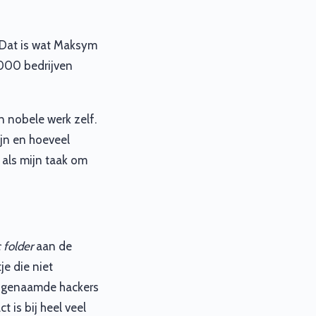
 Dat is wat Maksym
 8000 bedrijven
n nobele werk zelf.
ijn en hoeveel
 als mijn taak om
 folder
aan de
je die niet
ogenaamde hackers
 is bij heel veel