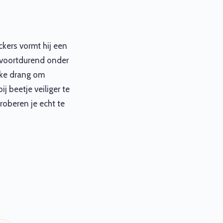
kers vormt hij een
n voortdurend onder
jke drang om
j beetje veiliger te
proberen je echt te