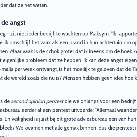
der dat ze het weten.”
 de angst
g - zit niet ieder bedrijf te wachten op Maksym. “Ik rapportee
ie, ik omschrijf het vaak als een brand in hun achtertuin om 
en. Maar vaak is de schok groter dat ik ineens om de hoek ko
t eigenlijke probleem dat ze hebben. Ik kan deze angst eigenl
-mails per week ontvangt, is het moeilijk te geloven dat de 11
ant de wereld zoals die nu is? Mensen hebben geen idee hoe
is de
second opinion pentest
die we onlangs voor een bedrijf
esbureau eerder al een pentest uitvoerde: “Allemaal waanden 
 En veiligheid is juist bij dit grote adviesbureau een van hun
 bleek? We kwamen met alle gemak binnen, dus die pentest 
est.”