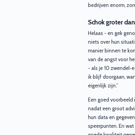
bedrijven enorm, zon
Schok groter dan
Helaas - en gek genoe
niets over hun situat
manier binnen te kom
van de angst voor he
- als je 10 zwendel-e
ik blijf doorgaan, w
eigenlijk zijn.”
Een goed voorbeeld 
nadat een groot advi
hun data en gegevens.
speerpunten. En wat
goede kwaliteit gewe