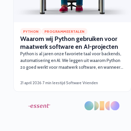
PYTHON
PROGRAMMEERTALEN
Waarom wij Python gebruiken voor
maatwerk software en AI-projecten
Python is al jaren onze favoriete taal voor backends,
automatisering en AI. We leggen uit waarom Python
zo goed werkt voor maatwerk software, en wanneer
je beter iets anders kiest.
21 april 2026
·
7 min leestijd
·
Software Vrienden