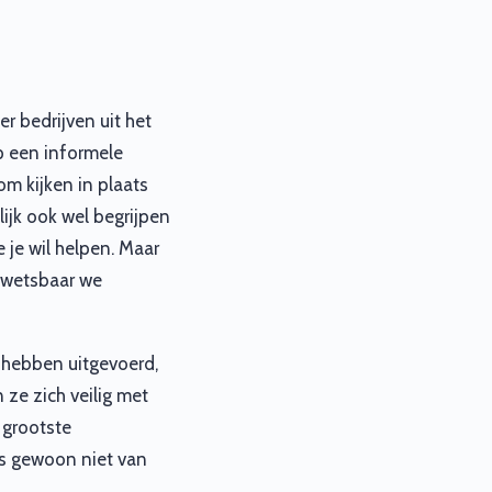
r bedrijven uit het
op een informele
m kijken in plaats
ijk ook wel begrijpen
e je wil helpen. Maar
 kwetsbaar we
 hebben uitgevoerd,
ze zich veilig met
 grootste
is gewoon niet van