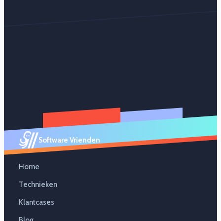
Software Vrienden
Home
Technieken
Klantcases
Blog