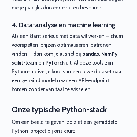
die je jaarlijks duizenden uren besparen.
4. Data-analyse en machine learning
Als een klant serieus met data wil werken — churn
voorspellen, prijzen optimaliseren, patronen
vinden — dan kom je al snel bij
pandas
,
NumPy
,
scikit-learn
en
PyTorch
uit. Al deze tools zijn
Python-native. Je kunt van een ruwe dataset naar
een getraind model naar een API-endpoint
komen zonder van taal te wisselen.
Onze typische Python-stack
Om een beeld te geven, zo ziet een gemiddeld
Python-project bij ons eruit: