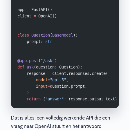
app 
=
 FastAPI()
client 
=
 OpenAI()
class
 Question
(
BaseModel
):
    prompt: 
str
@app.post
(
"/ask"
)
def
 ask
(question: Question):
    response 
=
 client.responses.create(
        model
=
"gpt-5"
,
        input
=
question.prompt,
    )
    return
 {
"answer"
: response.output_text}
Dat is alles: een volledig werkende API die een
vraag naar OpenAI stuurt en het antwoord