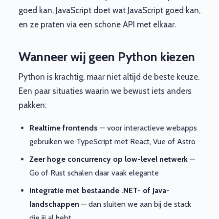
goed kan, JavaScript doet wat JavaScript goed kan,
en ze praten via een schone API met elkaar.
Wanneer wij geen Python kiezen
Python is krachtig, maar niet altijd de beste keuze.
Een paar situaties waarin we bewust iets anders
pakken:
Realtime frontends
— voor interactieve webapps
gebruiken we TypeScript met React, Vue of Astro
Zeer hoge concurrency op low-level netwerk
—
Go of Rust schalen daar vaak elegante
Integratie met bestaande .NET- of Java-
landschappen
— dan sluiten we aan bij de stack
die jij al hebt