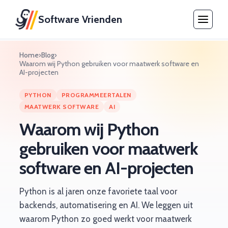
Software Vrienden
Home
›
Blog
›
Waarom wij Python gebruiken voor maatwerk software en
AI-projecten
PYTHON
PROGRAMMEERTALEN
MAATWERK SOFTWARE
AI
Waarom wij Python
gebruiken voor maatwerk
software en AI-projecten
Python is al jaren onze favoriete taal voor
backends, automatisering en AI. We leggen uit
waarom Python zo goed werkt voor maatwerk