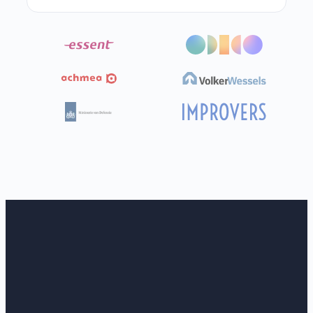
dinsdag tot een recordhoogte steeg.