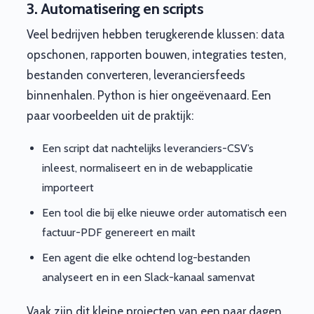
3. Automatisering en scripts
Veel bedrijven hebben terugkerende klussen: data
opschonen, rapporten bouwen, integraties testen,
bestanden converteren, leveranciersfeeds
binnenhalen. Python is hier ongeëvenaard. Een
paar voorbeelden uit de praktijk:
Een script dat nachtelijks leveranciers-CSV’s
inleest, normaliseert en in de webapplicatie
importeert
Een tool die bij elke nieuwe order automatisch een
factuur-PDF genereert en mailt
Een agent die elke ochtend log-bestanden
analyseert en in een Slack-kanaal samenvat
Vaak zijn dit kleine projecten van een paar dagen