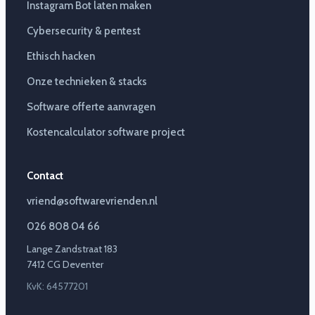
Instagram Bot laten maken
Cybersecurity & pentest
Ethisch hacken
Onze technieken & stacks
Software offerte aanvragen
Kostencalculator software project
Contact
vriend@softwarevrienden.nl
026 808 04 66
Lange Zandstraat 183
7412 CG Deventer
KvK: 64577201