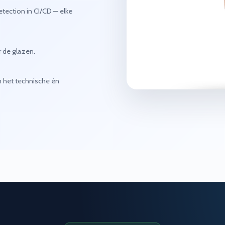
ection in CI/CD — elke
r de glazen.
 het technische én