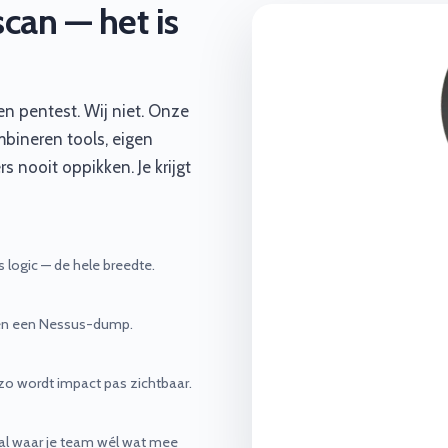
can — het is
n pentest. Wij niet. Onze
mbineren tools, eigen
s nooit oppikken. Je krijgt
 logic — de hele breedte.
leen een Nessus-dump.
o wordt impact pas zichtbaar.
taal waar je team wél wat mee