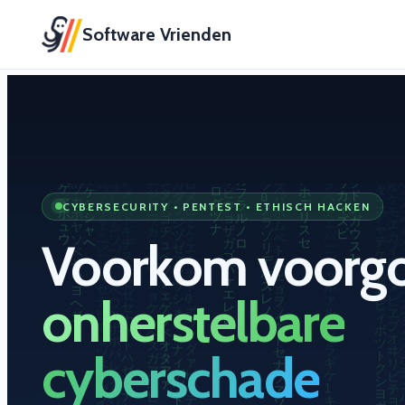
Software Vrienden
CYBERSECURITY • PENTEST • ETHISCH HACKEN
Voorkom voorg
onherstelbare
cyberschade