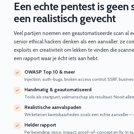
Een echte pentest is geen s
een realistisch gevecht
Veel partijen noemen een geautomatiseerde scan al ee
senior ethical hackers denken als een aanvaller: ze co
exploits en creativiteit om lekken te vinden die scanner
een rapport waar je écht iets aan hebt.
OWASP Top 10 & meer
Injection, auth-bugs, broken access control, SSRF, business
Handmatig & geautomatiseerd
Tools als startpunt, vakmanschap als resultaat. Nooit al
Realistische aanvalspaden
We ketenen kwetsbaarheden zoals een echte aanvaller — z
Helder rapport
Per bevinding: risico, impact, proof-of-concept en fix. In 