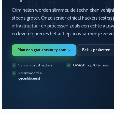
Criminelen worden slimmer, de technieken venijn
steeds groter. Onze senior ethical hackers testen j
infrastructuur en processen zoals een echte aanv
en leveren precies het actieplan waarmee je ze voo
Plan een gratis security scan
Bekijk pakketten
Senior ethical hackers
OWASP Top 10 & meer
Verantwoord &
gecertificeerd