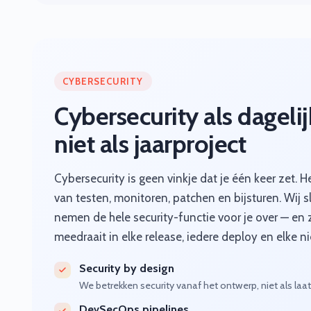
CYBERSECURITY
Cybersecurity als dagelij
niet als jaarproject
Cybersecurity is geen vinkje dat je één keer zet. H
van testen, monitoren, patchen en bijsturen. Wij s
nemen de hele security-functie voor je over — en 
meedraait in elke release, iedere deploy en elke ni
Security by design
We betrekken security vanaf het ontwerp, niet als laa
DevSecOps pipelines