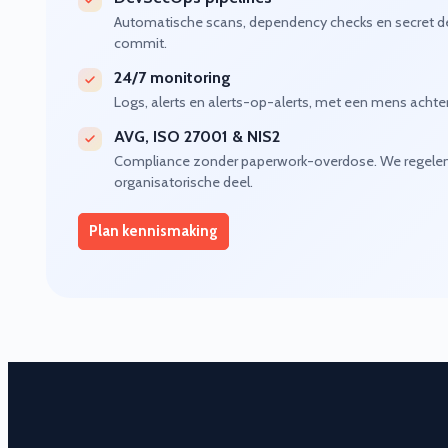
Automatische scans, dependency checks en secret det
commit.
24/7 monitoring
Logs, alerts en alerts-op-alerts, met een mens achte
AVG, ISO 27001 & NIS2
Compliance zonder paperwork-overdose. We regelen
organisatorische deel.
Plan kennismaking