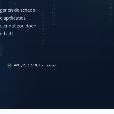
iger en de schade
e applicaties,
aller dat zou doen —
rblijft.
AVG / ISO 27001 compliant