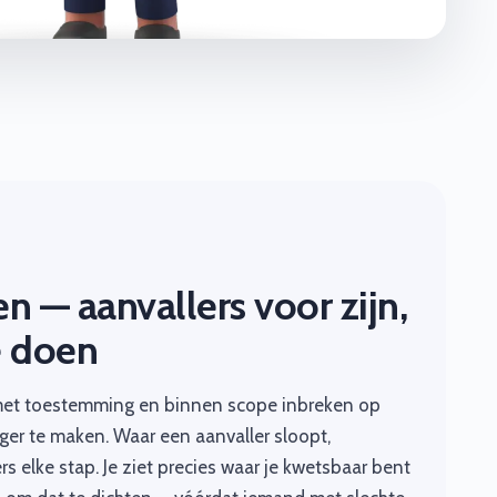
n — aanvallers voor zijn,
e doen
met toestemming en binnen scope inbreken op
ger te maken. Waar een aanvaller sloopt,
 elke stap. Je ziet precies waar je kwetsbaar bent