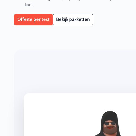
kan.
Offerte pentest
Bekijk pakketten