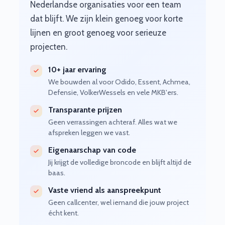
Nederlandse organisaties voor een team
dat blijft. We zijn klein genoeg voor korte
lijnen en groot genoeg voor serieuze
projecten.
10+ jaar ervaring
We bouwden al voor Odido, Essent, Achmea,
Defensie, VolkerWessels en vele MKB'ers.
Transparante prijzen
Geen verrassingen achteraf. Alles wat we
afspreken leggen we vast.
Eigenaarschap van code
Jij krijgt de volledige broncode en blijft altijd de
baas.
Vaste vriend als aanspreekpunt
Geen callcenter, wel iemand die jouw project
écht kent.