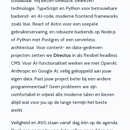
schaalbaar. Wij kiezen bewuste, bewezen
technologie: TypeScript en Python voor betrouwbare
backend- en AI-code, moderne frontend frameworks
zoals Vue, React of Astro voor een soepele
gebruikerservaring, en robuuste backends op Node.js
of Python met Postgres of een serverless
architectuur. Voor content- en data-gedreven
projecten zetten we
Directus
in als flexibel headless
CMS. Voor AI-functionaliteit werken we met OpenAI,
Anthropic en Google AI, veilig gekoppeld aan jouw
eigen data. Past jouw project beter bij een andere
programmeertaal? Geen probleem: we zijn
comfortabel in vrijwel alle moderne talen en kiezen
altijd wat voor jou op de lange termijn het beste
werkt.
Veiligheid en AVG staan vanaf dag één op de agenda.