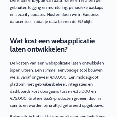
Denk aan encryptie van data, rollen en rechten per
gebruiker, logging en monitoring, periodieke backups
en security updates. Hosten doen we in Europese
datacenters, zodat je data binnen de EU blijft.
Wat kost een webapplicatie
laten ontwikkelen?
De kosten van een webapplicatie laten ontwikkelen
lopen uiteen. Een slimme, eenvoudige tool bouwen
we al vanaf ongeveer €10.000. Een middelgroot
platform met gebruikersbeheer, integraties en
dashboards kost doorgaans tussen €25.000 en
€75.000. Grotere SaaS-producten groeien door in
sprints en worden bijna altijd gefaseerd opgebouwd.
Belangrijk: je betaalt bij ons nooit voor een beloftes-