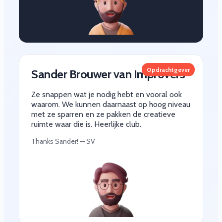
Opdrachtgever
Sander Brouwer van Improvers
Ze snappen wat je nodig hebt en vooral ook
waarom. We kunnen daarnaast op hoog niveau
met ze sparren en ze pakken de creatieve
ruimte waar die is. Heerlijke club.
Thanks Sander! — SV