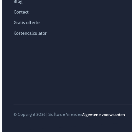
Blog
Contact
Gratis offerte
Kostencalculator
© Copyright 2026 | Software Vrienden
Algemene voorwaarden