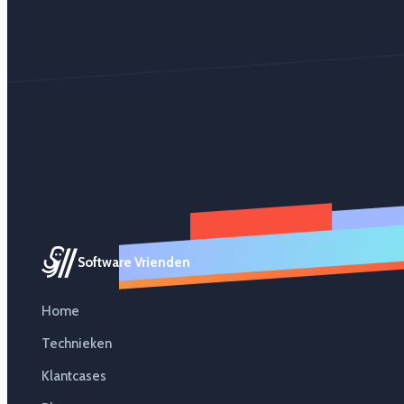
Software Vrienden
Home
Technieken
Klantcases