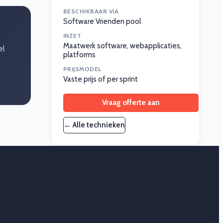
BESCHIKBAAR VIA
Software Vrienden pool
INZET
Maatwerk software, webapplicaties,
el
platforms
PRIJSMODEL
Vaste prijs of per sprint
Vraag offerte aan
← Alle technieken