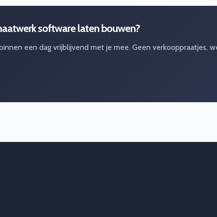
maatwerk software laten bouwen?
 binnen een dag vrijblijvend met je mee. Geen verkooppraatjes, w