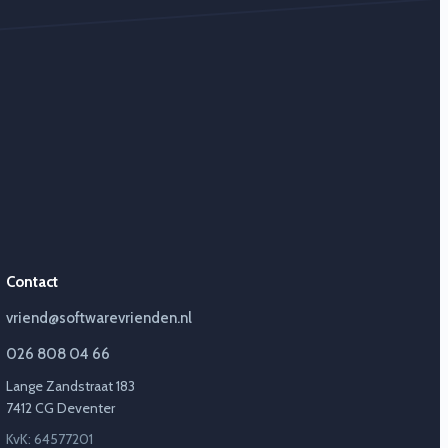
Contact
vriend@softwarevrienden.nl
026 808 04 66
Lange Zandstraat 183
7412 CG Deventer
KvK: 64577201