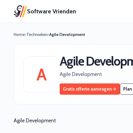
Software Vrienden
Home
›
Technieken
›
Agile Development
Agile Develop
A
Agile Development
Gratis offerte aanvragen
Plan
Agile Development