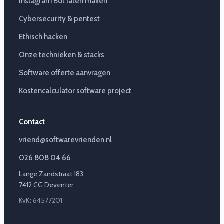
Instagram Bot laten maken
Cybersecurity & pentest
Ethisch hacken
Onze technieken & stacks
Software offerte aanvragen
Kostencalculator software project
Contact
vriend@softwarevrienden.nl
026 808 04 66
Lange Zandstraat 183
7412 CG Deventer
KvK: 64577201