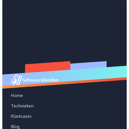
Software Vrienden
Home
Technieken
Klantcases
Blog