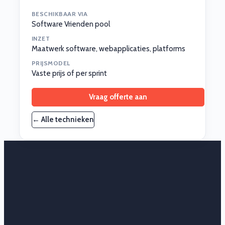
BESCHIKBAAR VIA
Software Vrienden pool
INZET
Maatwerk software, webapplicaties, platforms
PRIJSMODEL
Vaste prijs of per sprint
Vraag offerte aan
← Alle technieken