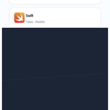
Swift
Talen · Mobile