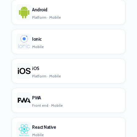
Android
Platform · Mobile
Ionic
Mobile
iOS
Platform · Mobile
PWA
Front end · Mobile
React Native
Mobile