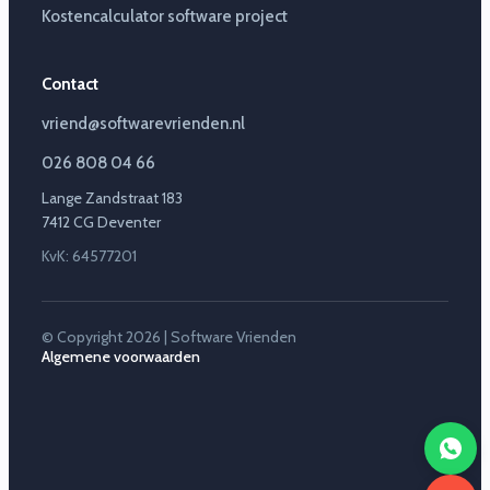
Kostencalculator software project
Contact
vriend@softwarevrienden.nl
026 808 04 66
Lange Zandstraat 183
7412 CG Deventer
KvK: 64577201
© Copyright 2026 | Software Vrienden
Algemene voorwaarden