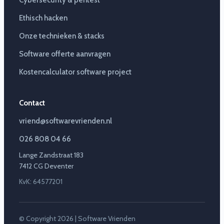
Cybersecurity & pentest
Ethisch hacken
Onze technieken & stacks
Software offerte aanvragen
Kostencalculator software project
Contact
vriend@softwarevrienden.nl
026 808 04 66
Lange Zandstraat 183
7412 CG Deventer
KvK: 64577201
© Copyright 2026 | Software Vrienden