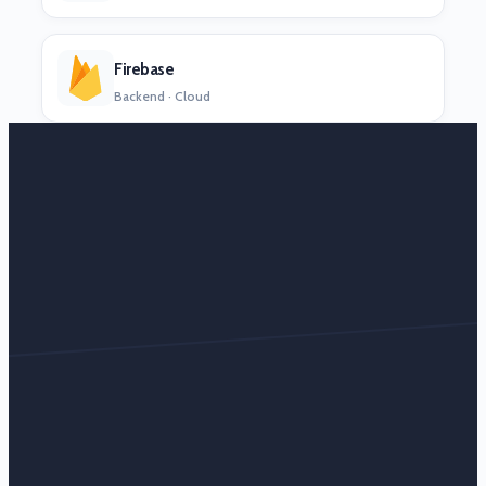
Firebase
Backend · Cloud