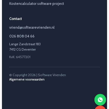
Kostencalculator software project
Contact
vriend@softwarevrienden.nl
026 808 04 66
Lange Zandstraat 183
7412 CG Deventer
KvK: 64577201
© Copyright 2026 | Software Vrienden
Algemene voorwaarden