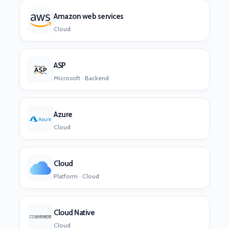
Amazon web services
Cloud
ASP
Microsoft · Backend
Azure
Cloud
Cloud
Platform · Cloud
Cloud Native
Cloud