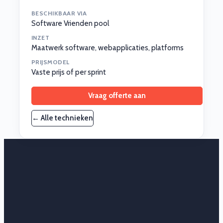
BESCHIKBAAR VIA
Software Vrienden pool
INZET
Maatwerk software, webapplicaties, platforms
PRIJSMODEL
Vaste prijs of per sprint
Vraag offerte aan
← Alle technieken