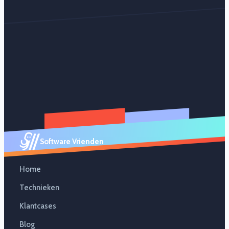
Software Vrienden
Home
Technieken
Klantcases
Blog