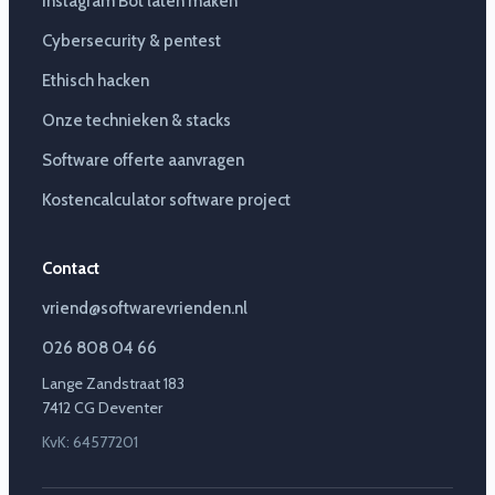
Instagram Bot laten maken
Cybersecurity & pentest
Ethisch hacken
Onze technieken & stacks
Software offerte aanvragen
Kostencalculator software project
Contact
vriend@softwarevrienden.nl
026 808 04 66
Lange Zandstraat 183
7412 CG Deventer
KvK: 64577201