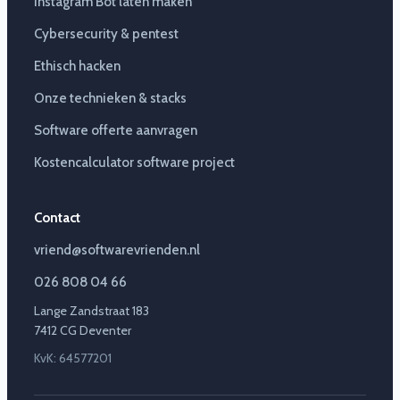
Instagram Bot laten maken
Cybersecurity & pentest
Ethisch hacken
Onze technieken & stacks
Software offerte aanvragen
Kostencalculator software project
Contact
vriend@softwarevrienden.nl
026 808 04 66
Lange Zandstraat 183
7412 CG Deventer
KvK: 64577201