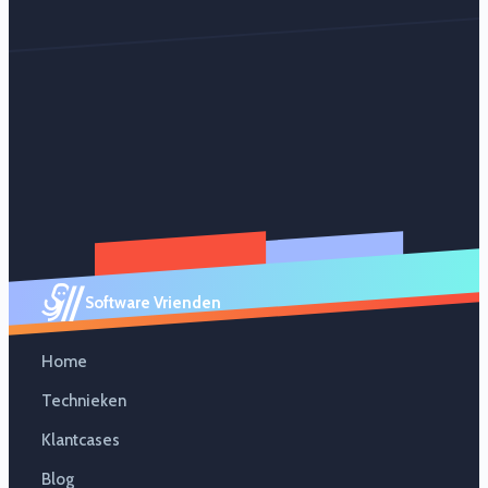
Software Vrienden
Home
Technieken
Klantcases
Blog