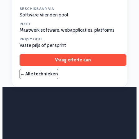
BESCHIKBAAR VIA
Software Vrienden pool
INZET
Maatwerk software, webapplicaties, platforms
PRIJSMODEL
Vaste prijs of per sprint
Vraag offerte aan
← Alle technieken