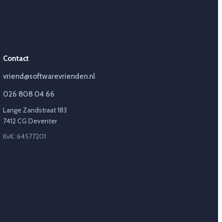
Contact
vriend@softwarevrienden.nl
026 808 04 66
Lange Zandstraat 183
7412 CG Deventer
KvK: 64577201