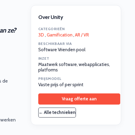
Over Unity
an ze?
CATEGORIEËN
3D
,
Gamification
,
AR / VR
BESCHIKBAAR VIA
Software Vrienden pool
INZET
Maatwerk software, webapplicaties,
platforms
PRIJSMODEL
s de
Vaste prijs of per sprint
Vraag offerte aan
← Alle technieken
 werken