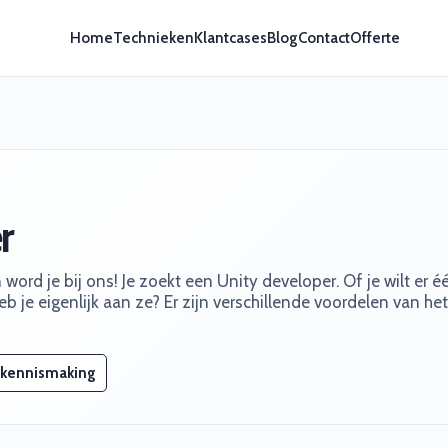
Home
Technieken
Klantcases
Blog
Contact
Offerte
r
word je bij ons! Je zoekt een Unity developer. Of je wilt er é
b je eigenlijk aan ze? Er zijn verschillende voordelen van het
 kennismaking