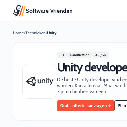
Software Vrienden
Home
›
Technieken
›
Unity
3D
Gamification
AR / VR
Unity develope
De beste Unity developer vind en 
worden. Kan allemaal. Maar wat he
zijn en hebben van een…
Gratis offerte aanvragen
Plan