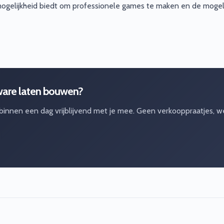
ogelijkheid biedt om professionele games te maken en de mogeli
ware laten bouwen?
 binnen een dag vrijblijvend met je mee. Geen verkooppraatjes, w