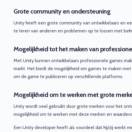
Grote community en ondersteuning
Unity heeft een grote community van ontwikkelaars en een
te leren van anderen en problemen op te lossen met behu
Mogelijkheid tot het maken van profession
Met Unity kunnen ontwikkelaars professionele games ma
markt. Het biedt de mogelijkheid om games te maken met ge
om de game te publiceren op verschillende platforms.
Mogelijkheid om te werken met grote merk
Unity wordt veel gebruikt door grote merken voor het ont
mogelijkheid om te werken met deze merken en waardevol
Een Unity developer heeft als voordeel dat hij/zij werkt 