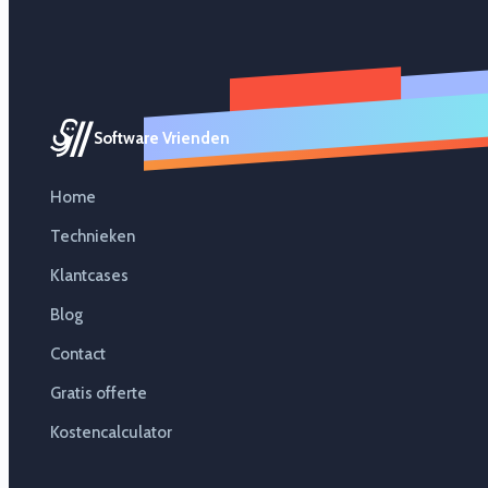
Software Vrienden
Home
Technieken
Klantcases
Blog
Contact
Gratis offerte
Kostencalculator