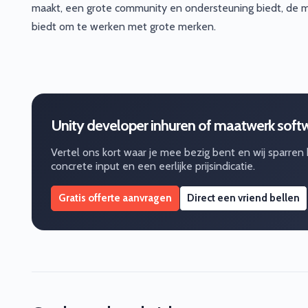
maakt, een grote community en ondersteuning biedt, de m
biedt om te werken met grote merken.
Unity developer inhuren of maatwerk soft
Vertel ons kort waar je mee bezig bent en wij sparren
concrete input en een eerlijke prijsindicatie.
Gratis offerte aanvragen
Direct een vriend bellen