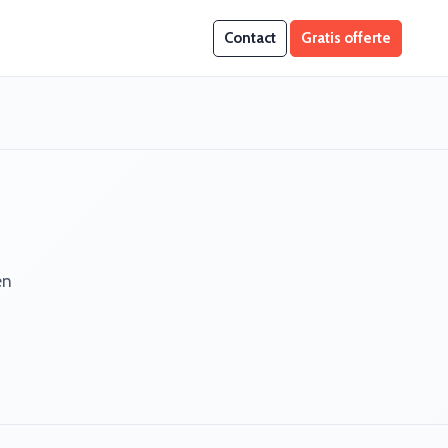
Contact
Gratis offerte
én