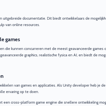
 uitgebreide documentatie. Dit biedt ontwikkelaars de mogelijk
lp van online resources.
ele games
ken die kunnen concurreren met de meest geavanceerde games 
avanceerde graphics, realistische fysica en AI, en biedt de moge
en
wikkelen van games en applicaties. Als Unity developer heb je de
le ervaring op te doen.
met een cross-platform game engine die snellere ontwikkeling mog