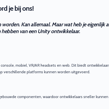
d je bij ons!
én worden. Kan allemaal. Maar wat heb je eigenlijk a
en hebben van een Unity ontwikkelaar.
 console, mobiel, VR/AR headsets en web. Dit biedt ontwikkelaar
op verschillende platforms kunnen worden uitgevoerd.
f gebouwde componenten, waardoor ontwikkelaars sneller kunnen