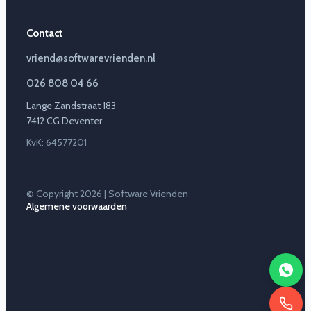
Contact
vriend@softwarevrienden.nl
026 808 04 66
Lange Zandstraat 183
7412 CG Deventer
KvK: 64577201
© Copyright 2026 | Software Vrienden
Algemene voorwaarden