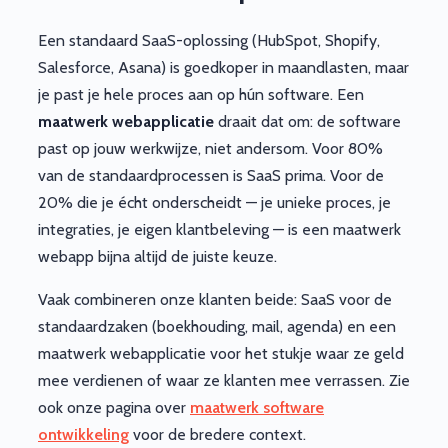
Een standaard SaaS-oplossing (HubSpot, Shopify,
Salesforce, Asana) is goedkoper in maandlasten, maar
je past je hele proces aan op hún software. Een
maatwerk webapplicatie
draait dat om: de software
past op jouw werkwijze, niet andersom. Voor 80%
van de standaardprocessen is SaaS prima. Voor de
20% die je écht onderscheidt — je unieke proces, je
integraties, je eigen klantbeleving — is een maatwerk
webapp bijna altijd de juiste keuze.
Vaak combineren onze klanten beide: SaaS voor de
standaardzaken (boekhouding, mail, agenda) en een
maatwerk webapplicatie voor het stukje waar ze geld
mee verdienen of waar ze klanten mee verrassen. Zie
ook onze pagina over
maatwerk software
ontwikkeling
voor de bredere context.