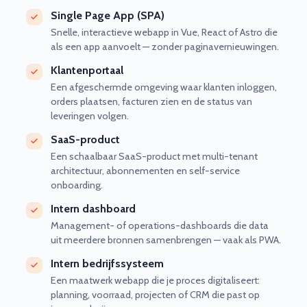
Single Page App (SPA)
Snelle, interactieve webapp in Vue, React of Astro die
als een app aanvoelt — zonder paginavernieuwingen.
Klantenportaal
Een afgeschermde omgeving waar klanten inloggen,
orders plaatsen, facturen zien en de status van
leveringen volgen.
SaaS-product
Een schaalbaar SaaS-product met multi-tenant
architectuur, abonnementen en self-service
onboarding.
Intern dashboard
Management- of operations-dashboards die data
uit meerdere bronnen samenbrengen — vaak als PWA.
Intern bedrijfssysteem
Een maatwerk webapp die je proces digitaliseert:
planning, voorraad, projecten of CRM die past op