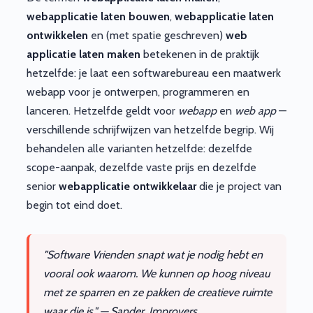
webapplicatie laten bouwen
,
webapplicatie laten
ontwikkelen
en (met spatie geschreven)
web
applicatie laten maken
betekenen in de praktijk
hetzelfde: je laat een softwarebureau een maatwerk
webapp voor je ontwerpen, programmeren en
lanceren. Hetzelfde geldt voor
webapp
en
web app
—
verschillende schrijfwijzen van hetzelfde begrip. Wij
behandelen alle varianten hetzelfde: dezelfde
scope-aanpak, dezelfde vaste prijs en dezelfde
senior
webapplicatie ontwikkelaar
die je project van
begin tot eind doet.
"Software Vrienden snapt wat je nodig hebt en
vooral ook waarom. We kunnen op hoog niveau
met ze sparren en ze pakken de creatieve ruimte
waar die is." — Sander, Improvers