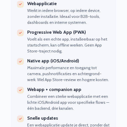
Webapplicatie
Werkt in iedere browser, op iedere device,
zonder installatie. Ideaal voor B2B-tools,
dashboards en interne systemen.
Progressive Web App (PWA)
Voelt als een echte app, installeerbaar op het
startscherm, kan offline werken. Geen App
Store-traject nodig.
Native app (iOS/Android)
Maximale performance en toegang tot
camera, pushnotificaties en achtergrond-
werk. Wel App Store-review en hogere kosten.
Webapp + companion app
Combineer een sterke webapplicatie met een
lichte iOS/Android app voor specifieke flows —
één backend, drie kanalen.
Snelle updates
Een webapplicatie update je direct, zonder dat