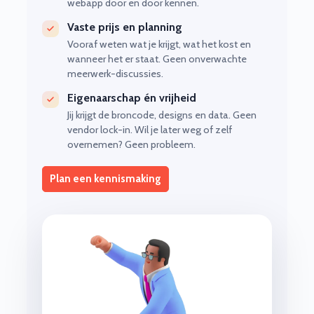
webapp door en door kennen.
Vaste prijs en planning
Vooraf weten wat je krijgt, wat het kost en
wanneer het er staat. Geen onverwachte
meerwerk-discussies.
Eigenaarschap én vrijheid
Jij krijgt de broncode, designs en data. Geen
vendor lock-in. Wil je later weg of zelf
overnemen? Geen probleem.
Plan een kennismaking