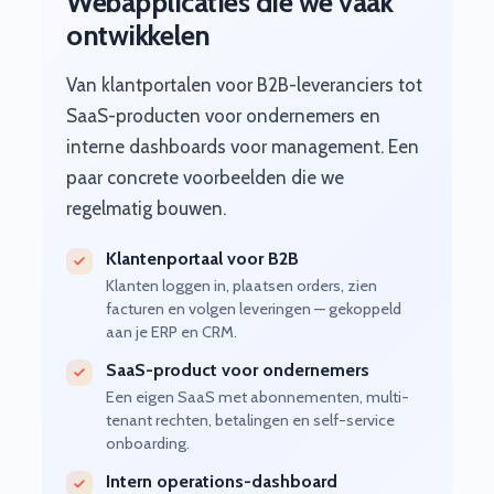
Webapplicaties die we vaak
ontwikkelen
Van klantportalen voor B2B-leveranciers tot
SaaS-producten voor ondernemers en
interne dashboards voor management. Een
paar concrete voorbeelden die we
regelmatig bouwen.
Klantenportaal voor B2B
Klanten loggen in, plaatsen orders, zien
facturen en volgen leveringen — gekoppeld
aan je ERP en CRM.
SaaS-product voor ondernemers
Een eigen SaaS met abonnementen, multi-
tenant rechten, betalingen en self-service
onboarding.
Intern operations-dashboard