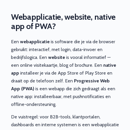
Webapplicatie, website, native
app of PWA?
Een
webapplicatie
is software die je via de browser
gebruikt: interactief, met login, data-invoer en
bedrijfslogica. Een
website
is vooral informatief —
een online visitekaartje, blog of brochure. Een
native
app
installeer je via de App Store of Play Store en
draait op de telefoon zelf. Een
Progressive Web
App (PWA)
is een webapp die zich gedraagt als een
native app: installeerbaar, met pushnotificaties en
offline-ondersteuning.
De vuistregel: voor B2B-tools, klantportalen,
dashboards en interne systemen is een webapplicatie