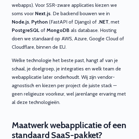
webapps). Voor SSR-zware applicaties kiezen we
soms voor
Next.js
. De backend bouwen we in
Node.js
,
Python
(FastAPI of Django) of
.NET
, met
PostgreSQL
of
MongoDB
als database. Hosting
doen we standaard op AWS, Azure, Google Cloud of
Cloudflare, binnen de EU.
Welke technologie het beste past, hangt af van je
schaal, je doelgroep, je integraties en welk team de
webapplicatie later onderhoudt. Wij zijn vendor-
agnostisch en kiezen per project de juiste stack —
geen religieuze voorkeur, wel jarenlange ervaring met
al deze technologieën.
Maatwerk webapplicatie of een
standaard SaaS-pakket?