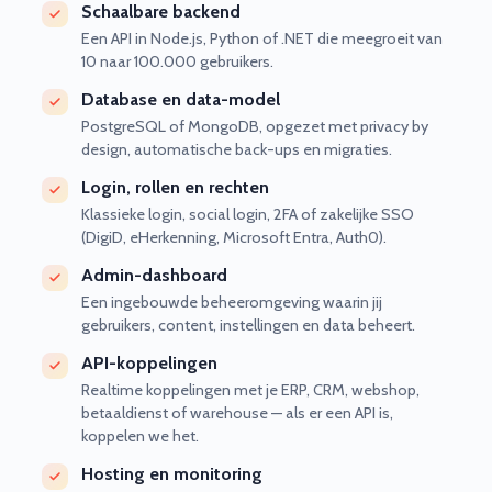
Schaalbare backend
Een API in Node.js, Python of .NET die meegroeit van
10 naar 100.000 gebruikers.
Database en data-model
PostgreSQL of MongoDB, opgezet met privacy by
design, automatische back-ups en migraties.
Login, rollen en rechten
Klassieke login, social login, 2FA of zakelijke SSO
(DigiD, eHerkenning, Microsoft Entra, Auth0).
Admin-dashboard
Een ingebouwde beheeromgeving waarin jij
gebruikers, content, instellingen en data beheert.
API-koppelingen
Realtime koppelingen met je ERP, CRM, webshop,
betaaldienst of warehouse — als er een API is,
koppelen we het.
Hosting en monitoring