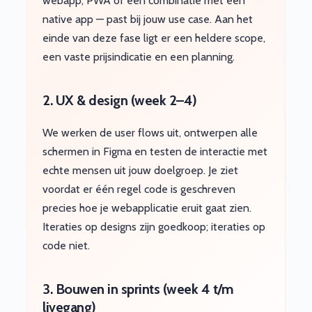
webapp, PWA of een combinatie met een
native app — past bij jouw use case. Aan het
einde van deze fase ligt er een heldere scope,
een vaste prijsindicatie en een planning.
2. UX & design (week 2–4)
We werken de user flows uit, ontwerpen alle
schermen in Figma en testen de interactie met
echte mensen uit jouw doelgroep. Je ziet
voordat er één regel code is geschreven
precies hoe je webapplicatie eruit gaat zien.
Iteraties op designs zijn goedkoop; iteraties op
code niet.
3. Bouwen in sprints (week 4 t/m
livegang)