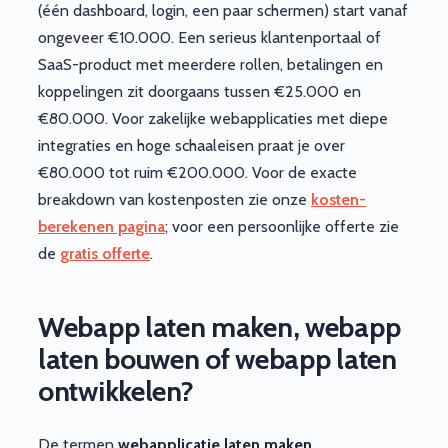
(één dashboard, login, een paar schermen) start vanaf
ongeveer €10.000. Een serieus klantenportaal of
SaaS-product met meerdere rollen, betalingen en
koppelingen zit doorgaans tussen €25.000 en
€80.000. Voor zakelijke webapplicaties met diepe
integraties en hoge schaaleisen praat je over
€80.000 tot ruim €200.000. Voor de exacte
breakdown van kostenposten zie onze
kosten-
berekenen pagina
; voor een persoonlijke offerte zie
de
gratis offerte
.
Webapp laten maken, webapp
laten bouwen of webapp laten
ontwikkelen?
De termen
webapplicatie laten maken
,