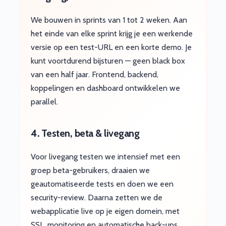
We bouwen in sprints van 1 tot 2 weken. Aan
het einde van elke sprint krijg je een werkende
versie op een test-URL en een korte demo. Je
kunt voortdurend bijsturen — geen black box
van een half jaar. Frontend, backend,
koppelingen en dashboard ontwikkelen we
parallel.
4. Testen, beta & livegang
Voor livegang testen we intensief met een
groep beta-gebruikers, draaien we
geautomatiseerde tests en doen we een
security-review. Daarna zetten we de
webapplicatie live op je eigen domein, met
SSL, monitoring en automatische back-ups