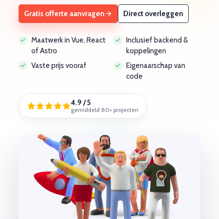
Gratis offerte aanvragen
Direct overleggen
Maatwerk in Vue, React
Inclusief backend &
of Astro
koppelingen
Vaste prijs vooraf
Eigenaarschap van
code
4.9 / 5
gemiddeld 80+ projecten