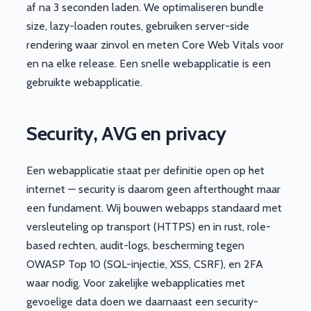
af na 3 seconden laden. We optimaliseren bundle
size, lazy-loaden routes, gebruiken server-side
rendering waar zinvol en meten Core Web Vitals voor
en na elke release. Een snelle webapplicatie is een
gebruikte webapplicatie.
Security, AVG en privacy
Een webapplicatie staat per definitie open op het
internet — security is daarom geen afterthought maar
een fundament. Wij bouwen webapps standaard met
versleuteling op transport (HTTPS) en in rust, role-
based rechten, audit-logs, bescherming tegen
OWASP Top 10 (SQL-injectie, XSS, CSRF), en 2FA
waar nodig. Voor zakelijke webapplicaties met
gevoelige data doen we daarnaast een security-